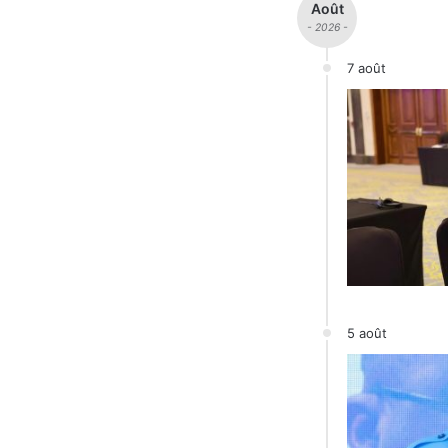
Août
- 2026 -
7 août
5 août