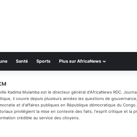
bune
Santé
Sports
Plus sur AfricaNews
KM
ille Kadima Mulamba est le directeur général d'AfricaNews RDC. Journal
itique, il couvre depuis plusieurs années les questions de gouvernance
ocratie et d'affaires publiques en République démocratique du Congo.
toriaux privilégient la mise en contexte des faits, l'esprit critique et la
ormation crédible au service des citoyens.