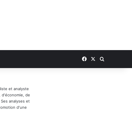
Facebook
X
Rechercher
iste et analyste
, d'économie, de
 Ses analyses et
 promotion d'une