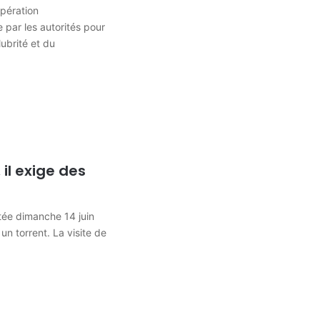
opération
par les autorités pour
lubrité et du
 il exige des
tée dimanche 14 juin
 un torrent. La visite de