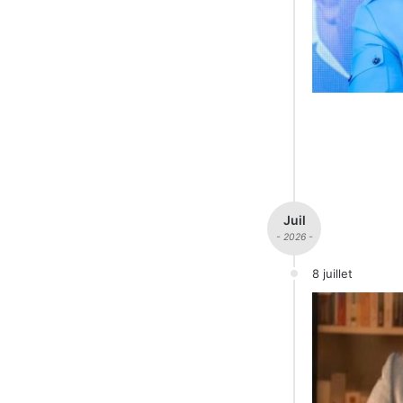
Juil
- 2026 -
8 juillet