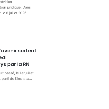
révision
tour juridique. Dans
 le 6 juillet 2026…
l’avenir sortent
edi
ys par la RN
it passé, le 1er juillet.
ait parti de Kinshasa…