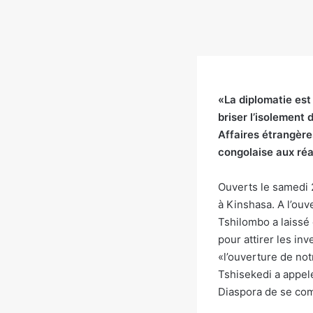
«La diplomatie est 
briser l’isolement
Affaires étrangère
congolaise aux réa
Ouverts le samedi 2
à Kinshasa. A l’ouv
Tshilombo a laissé 
pour attirer les inv
«l’ouverture de not
Tshisekedi a appelé
Diaspora de se com