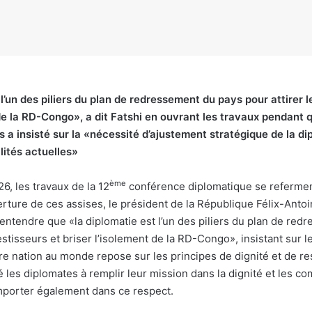
l’un des piliers du plan de redressement du pays pour attirer l
 de la RD-Congo», a dit Fatshi en ouvrant les travaux pendant
s a insisté sur la «nécessité d’ajustement stratégique de la d
lités actuelles»
ème
6, les travaux de la 12
conférence diplomatique se refermen
erture de ces assises, le président de la République Félix-Anto
entendre que «la diplomatie est l’un des piliers du plan de re
estisseurs et briser l’isolement de la RD-Congo», insistant sur le
re nation au monde repose sur les principes de dignité et de re
 les diplomates à remplir leur mission dans la dignité et les co
porter également dans ce respect.