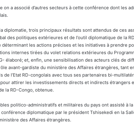
e on a associé d’autres secteurs à cette conférence dont les adm
ais.
la diplomatie, trois principaux résultats sont attendus de ces 
obal des politiques extérieures et de l’outil diplomatique de la
e déterminant les actions précises et les initiatives à prendre p
ions internes tirées du volet relations extérieures du Program
élaboré; et, enfin, une sensibilisation des acteurs clés de dif
 rôle avant-gardiste du ministère des Affaires étrangères, tant 
els de l’Etat RD-congolais avec tous ses partenaires bi-multilat
 pour attirer les investissements directs et indirects étrangers
de la RD-Congo, obtenue.
les politico-administratifs et militaires du pays ont assisté à 
 conférence diplomatique par le président Tshisekedi en la Sal
ministère des Affaires étrangères.