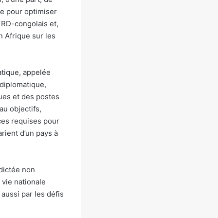
le pour optimiser
 RD-congolais et,
n Afrique sur les
atique, appelée
 diplomatique,
ues et des postes
au objectifs,
rces requises pour
arient d’un pays à
dictée non
 vie nationale
 aussi par les défis