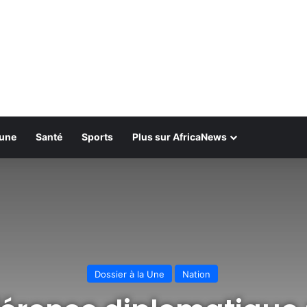
bune
Santé
Sports
Plus sur AfricaNews
Dossier à la Une
Nation