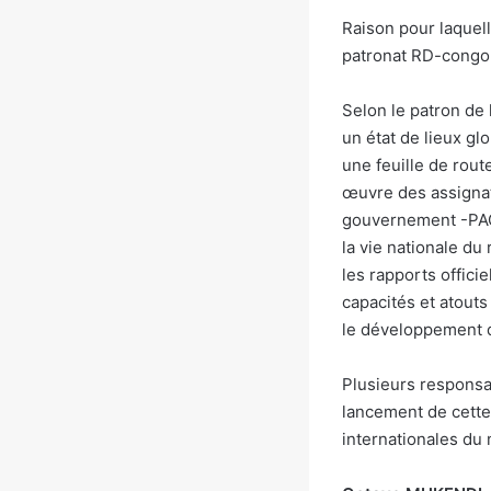
Raison pour laquell
patronat RD-congol
Selon le patron de 
un état de lieux gl
une feuille de rout
œuvre des assignat
gouvernement -PAG- 
la vie nationale du
les rapports offici
capacités et atouts
le développement 
Plusieurs responsab
lancement de cette
internationales du 