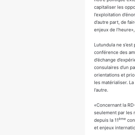
capitaliser les opp
l’exploitation d’é
d’autre part, de fa
enjeux de l’heure», 
Lutundula ne s’est
conférence des amba
d’échange d’expéri
consulaires d’un pa
orientations et pri
les matérialiser. L
l’autre.
«Concernant la RD-
seulement par les m
ème
depuis la 11
conf
et enjeux internati