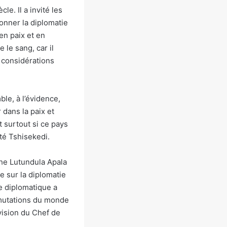
cle. Il a invité les
yonner la diplomatie
en paix et en
 le sang, car il
s considérations
ble, à l’évidence,
dans la paix et
t surtout si ce pays
té Tshisekedi.
phe Lutundula Apala
ée sur la diplomatie
 diplomatique a
 mutations du monde
vision du Chef de