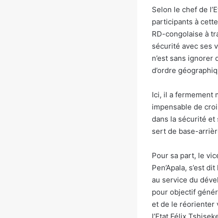
Selon le chef de l’
participants à cett
RD-congolaise à tra
sécurité avec ses v
n’est sans ignorer 
d’ordre géographiqu
Ici, il a fermement
impensable de croi
dans la sécurité et
sert de base-arrièr
Pour sa part, le v
Pen’Apala, s’est dit
au service du déve
pour objectif géné
et de le réoriente
l’Etat Félix Tshis