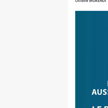
Octave MUKENDI