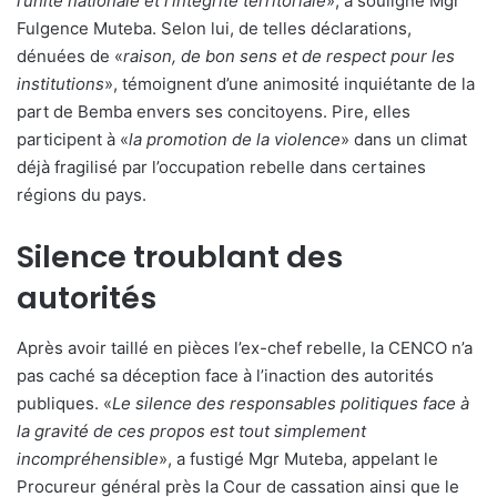
l’unité nationale et l’intégrité territoriale
», a souligné Mgr
Fulgence Muteba. Selon lui, de telles déclarations,
dénuées de «
raison, de bon sens et de respect pour les
institutions
», témoignent d’une animosité inquiétante de la
part de Bemba envers ses concitoyens. Pire, elles
participent à «
la promotion de la violence
» dans un climat
déjà fragilisé par l’occupation rebelle dans certaines
régions du pays.
Silence troublant des
autorités
Après avoir taillé en pièces l’ex-chef rebelle, la CENCO n’a
pas caché sa déception face à l’inaction des autorités
publiques. «
Le silence des responsables politiques face à
la gravité de ces propos est tout simplement
incompréhensible
», a fustigé Mgr Muteba, appelant le
Procureur général près la Cour de cassation ainsi que le