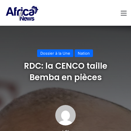
M
Dossier à la Une
Nation
RDC: la CENCO taille
Bemba en pièces