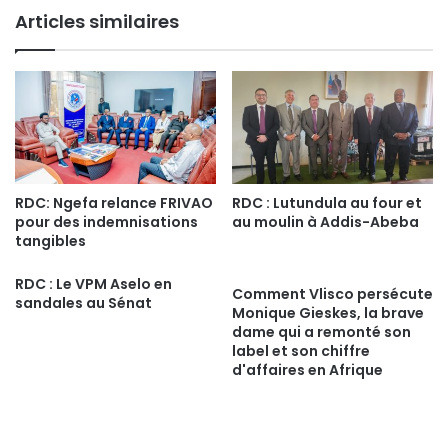
Articles similaires
RDC: Ngefa relance FRIVAO
RDC : Lutundula au four et
pour des indemnisations
au moulin à Addis-Abeba
tangibles
RDC : Le VPM Aselo en
Comment Vlisco persécute
sandales au Sénat
Monique Gieskes, la brave
dame qui a remonté son
label et son chiffre
d'affaires en Afrique