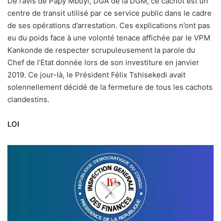
De l’avis de Papy Mbuyi, DGA de la DGM, ce cachot est un
centre de transit utilisé par ce service public dans le cadre
de ses opérations d’arrestation. Ces explications n’ont pas
eu du poids face à une volonté tenace affichée par le VPM
Kankonde de respecter scrupuleusement la parole du
Chef de l’Etat donnée lors de son investiture en janvier
2019. Ce jour-là, le Président Félix Tshisekedi avait
solennellement décidé de la fermeture de tous les cachots
clandestins.
LOI