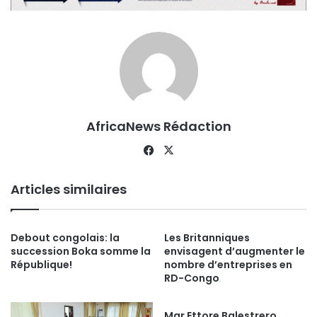
AfricaNews Rédaction
Facebook
X
Articles similaires
Debout congolais: la
Les Britanniques
succession Boka somme la
envisagent d’augmenter le
République!
nombre d’entreprises en
RD-Congo
Mgr Ettore Balestrero,