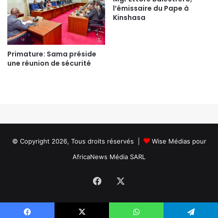
l’émissaire du Pape à
Kinshasa
Primature: Sama préside
une réunion de sécurité
© Copyright 2026, Tous droits réservés |
Wise Médias
pour
AfricaNews Média SARL
Facebook
X