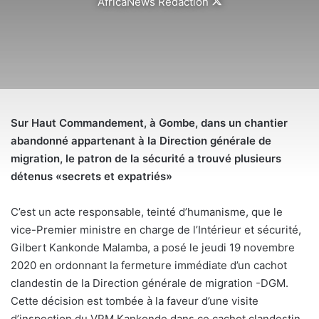
Follow
AfricaNews Rédaction
on
X
Sur Haut Commandement, à Gombe, dans un chantier
abandonné appartenant à la Direction générale de
migration, le patron de la sécurité a trouvé plusieurs
détenus «secrets et expatriés»
C’est un acte responsable, teinté d’humanisme, que le
vice-Premier ministre en charge de l’Intérieur et sécurité,
Gilbert Kankonde Malamba, a posé le jeudi 19 novembre
2020 en ordonnant la fermeture immédiate d’un cachot
clandestin de la Direction générale de migration -DGM.
Cette décision est tombée à la faveur d’une visite
d’inspection du VPM Kankonde dans ce cachot clandestin,