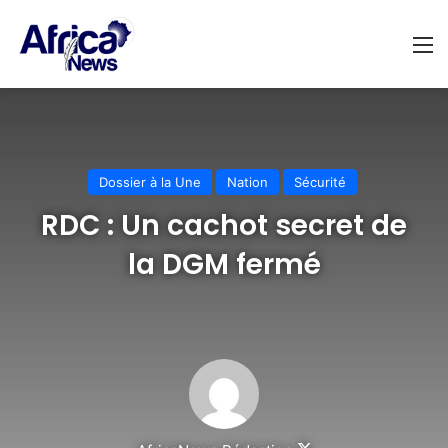
M
Dossier à la Une
Nation
Sécurité
RDC : Un cachot secret de
la DGM fermé