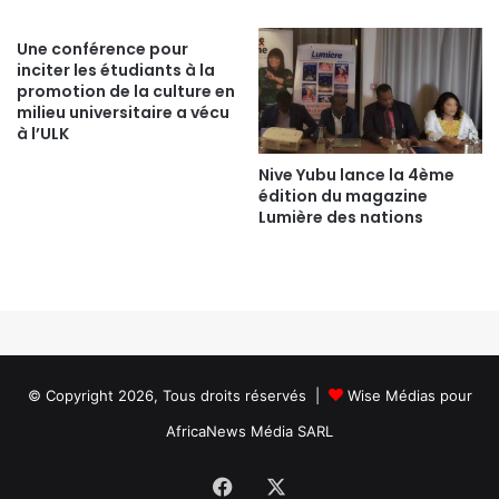
Une conférence pour
inciter les étudiants à la
promotion de la culture en
milieu universitaire a vécu
à l’ULK
Nive Yubu lance la 4ème
édition du magazine
Lumière des nations
© Copyright 2026, Tous droits réservés |
Wise Médias
pour
AfricaNews Média SARL
Facebook
X