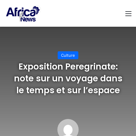
M
Culture
Exposition Peregrinate:
note sur un voyage dans
le temps et sur l’espace