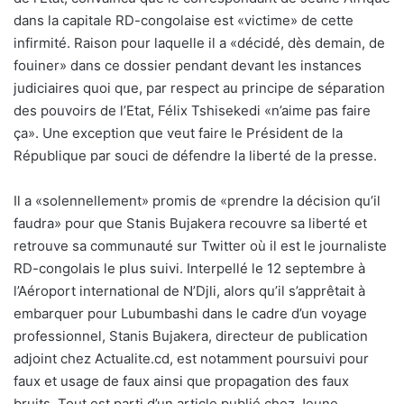
dans la capitale RD-congolaise est «victime» de cette
infirmité. Raison pour laquelle il a «décidé, dès demain, de
fouiner» dans ce dossier pendant devant les instances
judiciaires quoi que, par respect au principe de séparation
des pouvoirs de l’Etat, Félix Tshisekedi «n’aime pas faire
ça». Une exception que veut faire le Président de la
République par souci de défendre la liberté de la presse.
Il a «solennellement» promis de «prendre la décision qu’il
faudra» pour que Stanis Bujakera recouvre sa liberté et
retrouve sa communauté sur Twitter où il est le journaliste
RD-congolais le plus suivi. Interpellé le 12 septembre à
l’Aéroport international de N’Djli, alors qu’il s’apprêtait à
embarquer pour Lubumbashi dans le cadre d’un voyage
professionnel, Stanis Bujakera, directeur de publication
adjoint chez Actualite.cd, est notamment poursuivi pour
faux et usage de faux ainsi que propagation des faux
bruits. Tout est parti d’un article publié chez Jeune