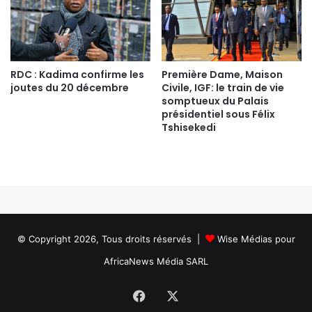
RDC : Kadima confirme les
Première Dame, Maison
joutes du 20 décembre
Civile, IGF: le train de vie
somptueux du Palais
présidentiel sous Félix
Tshisekedi
© Copyright 2026, Tous droits réservés |
Wise Médias
pour
AfricaNews Média SARL
Facebook
X