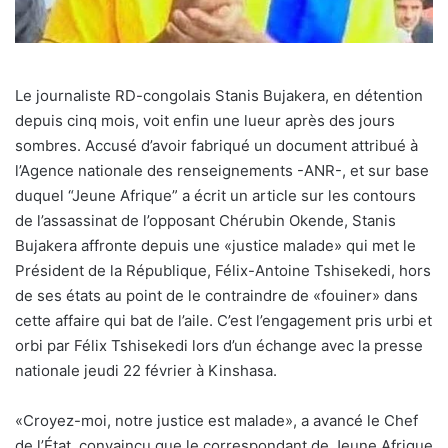
Le journaliste RD-congolais Stanis Bujakera, en détention
depuis cinq mois, voit enfin une lueur après des jours
sombres. Accusé d’avoir fabriqué un document attribué à
l’Agence nationale des renseignements -ANR-, et sur base
duquel “Jeune Afrique” a écrit un article sur les contours
de l’assassinat de l’opposant Chérubin Okende, Stanis
Bujakera affronte depuis une «justice malade» qui met le
Président de la République, Félix-Antoine Tshisekedi, hors
de ses états au point de le contraindre de «fouiner» dans
cette affaire qui bat de l’aile. C’est l’engagement pris urbi et
orbi par Félix Tshisekedi lors d’un échange avec la presse
nationale jeudi 22 février à Kinshasa.
«Croyez-moi, notre justice est malade», a avancé le Chef
de l’État, convaincu que le correspondant de Jeune Afrique