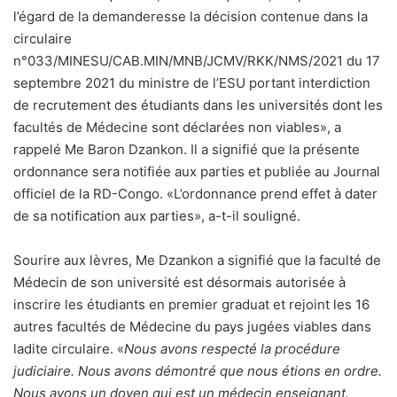
l’égard de la demanderesse la décision contenue dans la
circulaire
n°033/MINESU/CAB.MIN/MNB/JCMV/RKK/NMS/2021 du 17
septembre 2021 du ministre de l’ESU portant interdiction
de recrutement des étudiants dans les universités dont les
facultés de Médecine sont déclarées non viables», a
rappelé Me Baron Dzankon. Il a signifié que la présente
ordonnance sera notifiée aux parties et publiée au Journal
officiel de la RD-Congo. «L’ordonnance prend effet à dater
de sa notification aux parties», a-t-il souligné.
Sourire aux lèvres, Me Dzankon a signifié que la faculté de
Médecin de son université est désormais autorisée à
inscrire les étudiants en premier graduat et rejoint les 16
autres facultés de Médecine du pays jugées viables dans
ladite circulaire. «
Nous avons respecté la procédure
judiciaire. Nous avons démontré que nous étions en ordre.
Nous avons un doyen qui est un médecin enseignant.