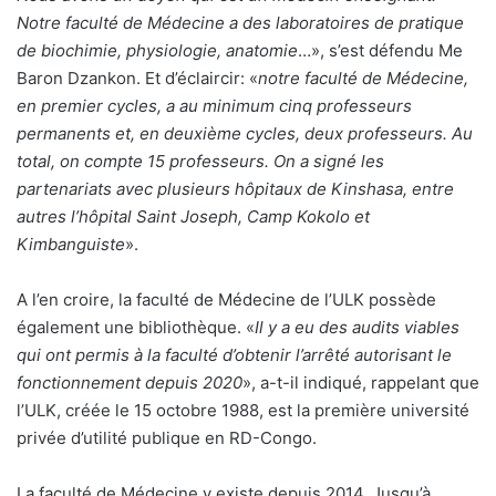
Notre faculté de Médecine a des laboratoires de pratique
de biochimie, physiologie, anatomie
…», s’est défendu Me
Baron Dzankon. Et d’éclaircir: «
notre faculté de Médecine,
en premier cycles, a au minimum cinq professeurs
permanents et, en deuxième cycles, deux professeurs. Au
total, on compte 15 professeurs. On a signé les
partenariats avec plusieurs hôpitaux de Kinshasa, entre
autres l’hôpital Saint Joseph, Camp Kokolo et
Kimbanguiste
».
A l’en croire, la faculté de Médecine de l’ULK possède
également une bibliothèque. «
Il y a eu des audits viables
qui ont permis à la faculté d’obtenir l’arrêté autorisant le
fonctionnement depuis 2020
», a-t-il indiqué, rappelant que
l’ULK, créée le 15 octobre 1988, est la première université
privée d’utilité publique en RD-Congo.
La faculté de Médecine y existe depuis 2014. Jusqu’à