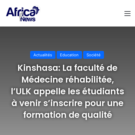
M
Actualités
Education
Société
Kinshasa: La faculté de
Médecine réhabilitée,
l’ULK appelle les étudiants
à venir s’inscrire pour une
formation de qualité