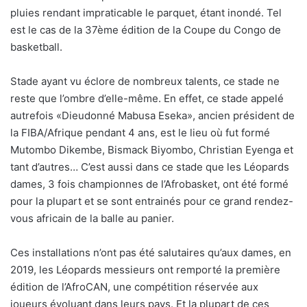
pluies rendant impraticable le parquet, étant inondé. Tel
est le cas de la 37ème édition de la Coupe du Congo de
basketball.
Stade ayant vu éclore de nombreux talents, ce stade ne
reste que l’ombre d’elle-même. En effet, ce stade appelé
autrefois «Dieudonné Mabusa Eseka», ancien président de
la FIBA/Afrique pendant 4 ans, est le lieu où fut formé
Mutombo Dikembe, Bismack Biyombo, Christian Eyenga et
tant d’autres… C’est aussi dans ce stade que les Léopards
dames, 3 fois championnes de l’Afrobasket, ont été formé
pour la plupart et se sont entrainés pour ce grand rendez-
vous africain de la balle au panier.
Ces installations n’ont pas été salutaires qu’aux dames, en
2019, les Léopards messieurs ont remporté la première
édition de l’AfroCAN, une compétition réservée aux
joueurs évoluant dans leurs pays. Et la plupart de ces