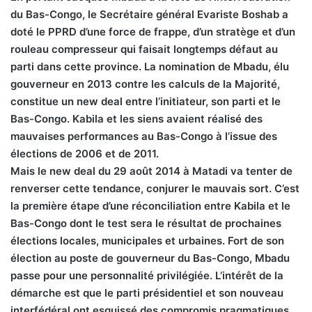
du Bas-Congo, le Secrétaire général Evariste Boshab a
doté le PPRD d’une force de frappe, d’un stratège et d’un
rouleau compresseur qui faisait longtemps défaut au
parti dans cette province. La nomination de Mbadu, élu
gouverneur en 2013 contre les calculs de la Majorité,
constitue un new deal entre l’initiateur, son parti et le
Bas-Congo. Kabila et les siens avaient réalisé des
mauvaises performances au Bas-Congo à l’issue des
élections de 2006 et de 2011.
Mais le new deal du 29 août 2014 à Matadi va tenter de
renverser cette tendance, conjurer le mauvais sort. C’est
la première étape d’une réconciliation entre Kabila et le
Bas-Congo dont le test sera le résultat de prochaines
élections locales, municipales et urbaines. Fort de son
élection au poste de gouverneur du Bas-Congo, Mbadu
passe pour une personnalité privilégiée. L’intérêt de la
démarche est que le parti présidentiel et son nouveau
interfédéral ont esquissé des compromis pragmatiques.