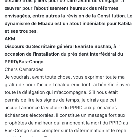
détaillé trois piliers pour ce faire avant de s’engager à
œuvrer pour l’aboutissement heureux des réformes
envisagées, entre autres la révision de la Constitution. Le
dynamisme de Mbadu est un atout indéniable pour Kabila
et ses troupes.
AKM
Discours du Secrétaire général Evariste Boshab, à l’
occasion de l’installation du président Interfédéral du
PPRD/Bas-Congo
Chers Camarades,
Je voudrais, avant toute chose, vous exprimer toute ma
gratitude pour l’accueil chaleureux dont j’ai bénéficié avec
toute la délégation qui m’accompagne. S’il nous était
permis de lire les signes de temps, je dirais que cet
accueil annonce la victoire du PPRD aux prochaines
échéances électorales. Il constitue un message fort aux
prophètes de malheur qui annoncent la mort du PPRD au
Bas-Congo sans compter sur la détermination et le repli