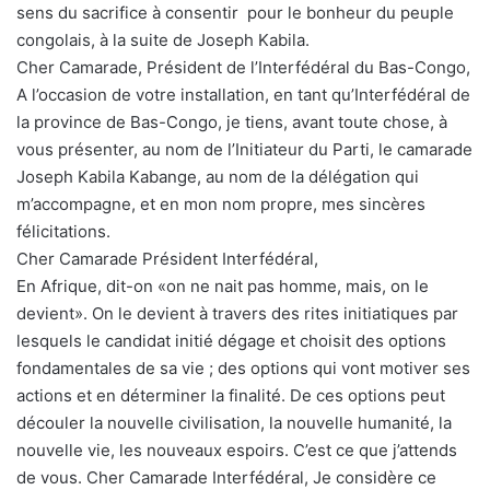
sens du sacrifice à consentir pour le bonheur du peuple
congolais, à la suite de Joseph Kabila.
Cher Camarade, Président de l’Interfédéral du Bas-Congo,
A l’occasion de votre installation, en tant qu’Interfédéral de
la province de Bas-Congo, je tiens, avant toute chose, à
vous présenter, au nom de l’Initiateur du Parti, le camarade
Joseph Kabila Kabange, au nom de la délégation qui
m’accompagne, et en mon nom propre, mes sincères
félicitations.
Cher Camarade Président Interfédéral,
En Afrique, dit-on «on ne nait pas homme, mais, on le
devient». On le devient à travers des rites initiatiques par
lesquels le candidat initié dégage et choisit des options
fondamentales de sa vie ; des options qui vont motiver ses
actions et en déterminer la finalité. De ces options peut
découler la nouvelle civilisation, la nouvelle humanité, la
nouvelle vie, les nouveaux espoirs. C’est ce que j’attends
de vous. Cher Camarade Interfédéral, Je considère ce