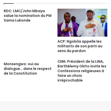
ok
RDC: LMC/John Mbaya
salue la nomination du PM
Sama Lukonde
ACP: Ngobila appelle les
militants de son parti au
sens du pardon
CENI: Président de la LINA,
Monsengwo: oui au
Barthélemy Okito invite les
dialogue… dans le respect
Confessions religieuses à
de la Constitution
faire un choix
irréprochable