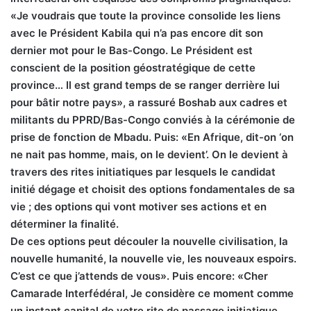
«Je voudrais que toute la province consolide les liens
avec le Président Kabila qui n’a pas encore dit son
dernier mot pour le Bas-Congo. Le Président est
conscient de la position géostratégique de cette
province… Il est grand temps de se ranger derrière lui
pour bâtir notre pays», a rassuré Boshab aux cadres et
militants du PPRD/Bas-Congo conviés à la cérémonie de
prise de fonction de Mbadu. Puis: «En Afrique, dit-on ‘on
ne nait pas homme, mais, on le devient’. On le devient à
travers des rites initiatiques par lesquels le candidat
initié dégage et choisit des options fondamentales de sa
vie ; des options qui vont motiver ses actions et en
déterminer la finalité.
De ces options peut découler la nouvelle civilisation, la
nouvelle humanité, la nouvelle vie, les nouveaux espoirs.
C’est ce que j’attends de vous». Puis encore: «Cher
Camarade Interfédéral, Je considère ce moment comme
un instant capital de votre rite de passage initiatique.