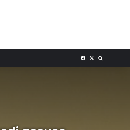
Facebook
X
Rechercher