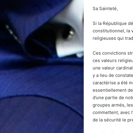
Sa Sainteté,
Si la République d
constitutionnel, la
religieuses qui trad
Ces convictions str
ces valeurs religi
une valeur cardina
y a lieu de constat
caractérise a été m
essentiellement des
d’une partie de not
groupes armés, les
commettent, avec l’
de la sécurité le 