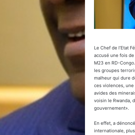
Le Chef de l’Etat F
accusé une fois de 
M23 en RD-Congo. «L
les groupes terrori
malheur qui dure de
ces violences, une
avides des minerai
voisin le Rwanda, d
gouvernement».
En effet, a dénoncé
internationale, plu