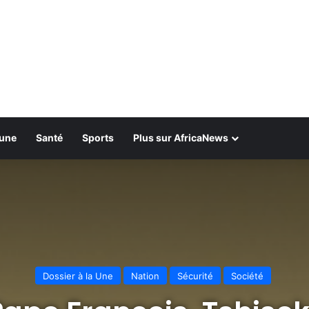
bune
Santé
Sports
Plus sur AfricaNews
Dossier à la Une
Nation
Sécurité
Société