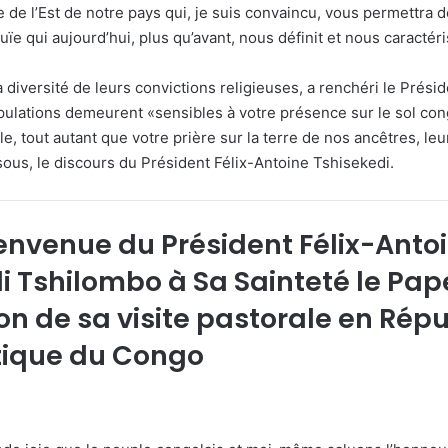
 de l’Est de notre pays qui, je suis convaincu, vous permettra d
ouïe qui aujourd’hui, plus qu’avant, nous définit et nous caracté
a diversité de leurs convictions religieuses, a renchéri le Prési
pulations demeurent «sensibles à votre présence sur le sol cong
ale, tout autant que votre prière sur la terre de nos ancêtres, le
sous, le discours du Président Félix-Antoine Tshisekedi.
envenue du Président Félix-Anto
i Tshilombo à Sa Sainteté le Pap
ion de sa visite pastorale en Rép
tique du Congo