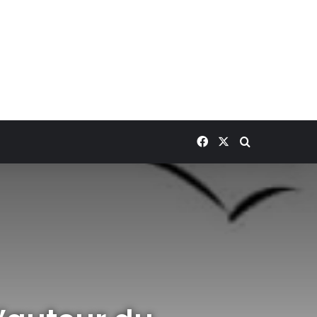
Facebook
X
Rechercher