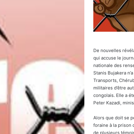
De nouvelles révél
qui accuse le journ
nationale des rense
Stanis Bujakera n’a
Transports, Chérub
militaires d’être a
congolais. Elle a é
Peter Kazadi, minis
Alors que doit se 
foraine à la prison
de plusieurs témoin