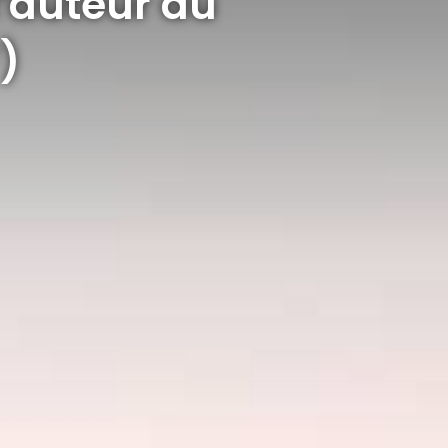
l’auteur du
)