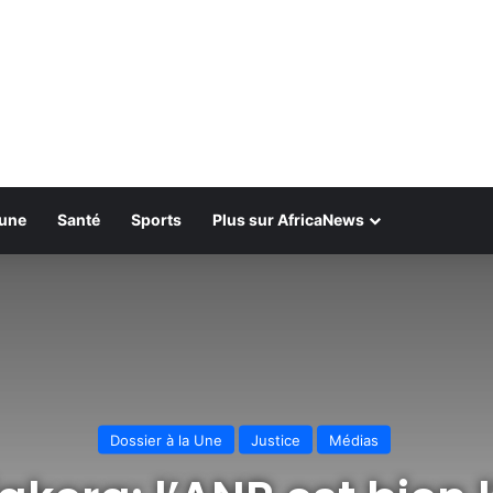
bune
Santé
Sports
Plus sur AfricaNews
Dossier à la Une
Justice
Médias