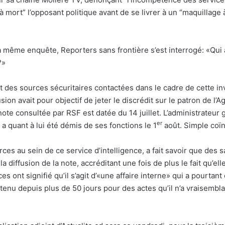
à mort” l’opposant politique avant de se livrer à un “maquillage 
la même enquête, Reporters sans frontière s’est interrogé: «Qui a
?»
des sources sécuritaires contactées dans le cadre de cette inv
usion avait pour objectif de jeter le discrédit sur le patron de l
 note consultée par RSF est datée du 14 juillet. L’administrateur 
er
 quant à lui été démis de ses fonctions le 1
août. Simple coï
rces au sein de ce service d’intelligence, a fait savoir que des 
 la diffusion de la note, accréditant une fois de plus le fait qu’ell
es ont signifié qu’il s’agit d’«une affaire interne» qui a pourtan
tenu depuis plus de 50 jours pour des actes qu’il n’a vraisemb