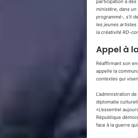
participation à des
ministère, dans un
programmé-, s’il de
les jeunes artistes
la créativité RD-co
Appel à l
Réaffirmant son en
appelle la communa
contextes qui visent
L’administration de 
diplomatie culturel
«L’essentiel aujourd
République démocra
face à la guerre q