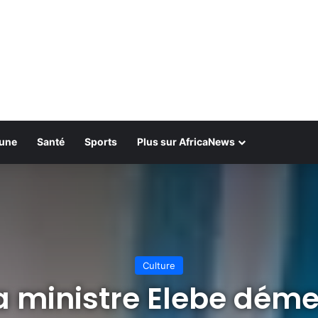
bune
Santé
Sports
Plus sur AfricaNews
Culture
a ministre Elebe déme