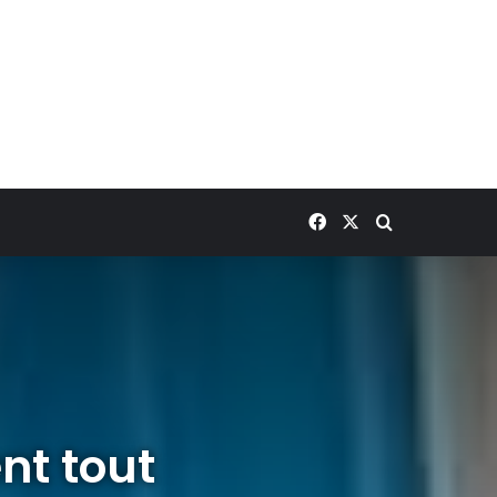
Facebook
X
Rechercher
nt tout