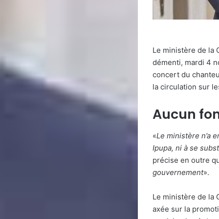
Le ministère de la
démenti, mardi 4 n
concert du chanteu
la circulation sur 
Aucun fon
«
Le ministère n’a e
Ipupa, ni à se subs
précise en outre q
gouvernement
».
Le ministère de la 
axée sur la promoti