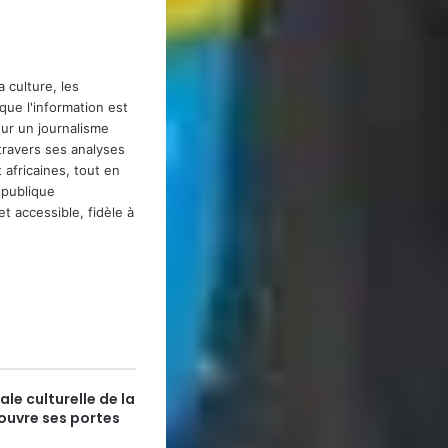
 culture, les
que l'information est
our un journalisme
 travers ses analyses
 africaines, tout en
épublique
t accessible, fidèle à
le culturelle de la
uvre ses portes