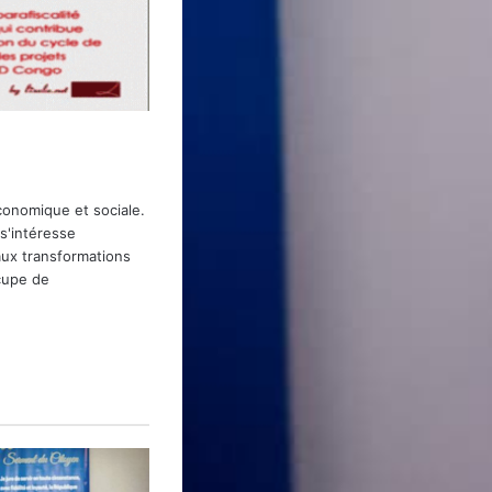
économique et sociale.
 s'intéresse
ux transformations
ccupe de