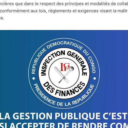
ncières que dans le respect des principes et modalités de colla
conformément aux lois, règlements et exigences visant la maîtri
le.