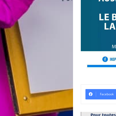
Facebook