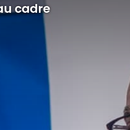
eau cadre