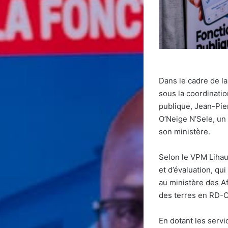
Dans le cadre de la
sous la coordinatio
publique, Jean-Pier
O’Neige N’Sele, un
son ministère.
Selon le VPM Lihau
et d’évaluation, qu
au ministère des Af
des terres en RD-
En dotant les serv