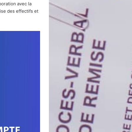
boration avec la
se des effectifs et