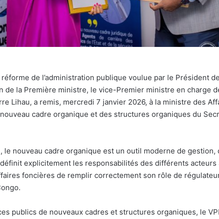
 réforme de l’administration publique voulue par le Président d
n de la Première ministre, le vice-Premier ministre en charge d
re Lihau, a remis, mercredi 7 janvier 2026, à la ministre des Aff
 nouveau cadre organique et des structures organiques du Secr
, le nouveau cadre organique est un outil moderne de gestion
i définit explicitement les responsabilités des différents acteurs
faires foncières de remplir correctement son rôle de régulateu
Congo.
ices publics de nouveaux cadres et structures organiques, le V