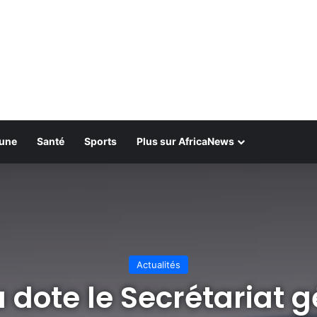
bune
Santé
Sports
Plus sur AfricaNews
Actualités
 dote le Secrétariat 