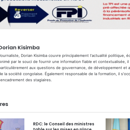
Dorian Kisimba
Journaliste, Dorian Kisimba couvre principalement l'actualité politique, 
Animé par le souci de fournir une information fiable et contextualisée, il
particulièrement aux questions de gouvernance, de développement et a
de la société congolaise. Également responsable de la formation, il s'o
l'encadrement des stagiaires.
ires
RDC: le Conseil des ministres
table sur les mises en place