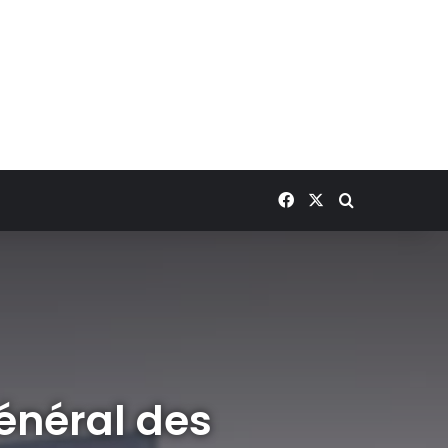
Facebook
X
Rechercher
général des