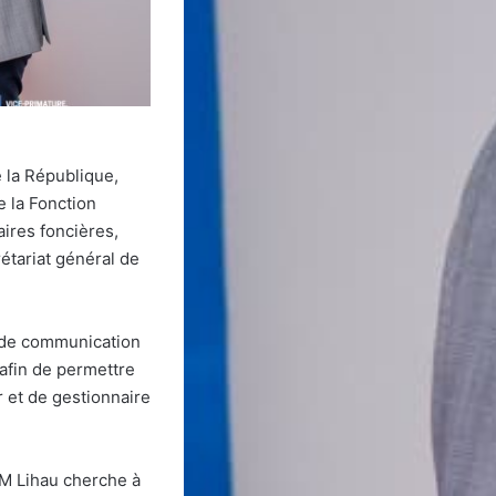
e la République,
e la Fonction
aires foncières,
étariat général de
, de communication
 afin de permettre
r et de gestionnaire
PM Lihau cherche à