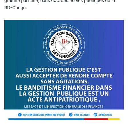
gratuité partielle, dans 60% des écoles publiques de la
RD-Congo.