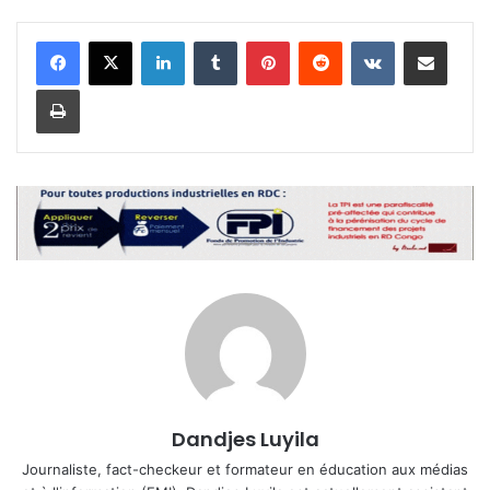
Linkedin
Tumblr
Pinterest
Reddit
VKontakte
Partager par email
Imprimer
Dandjes Luyila
Journaliste, fact-checkeur et formateur en éducation aux médias