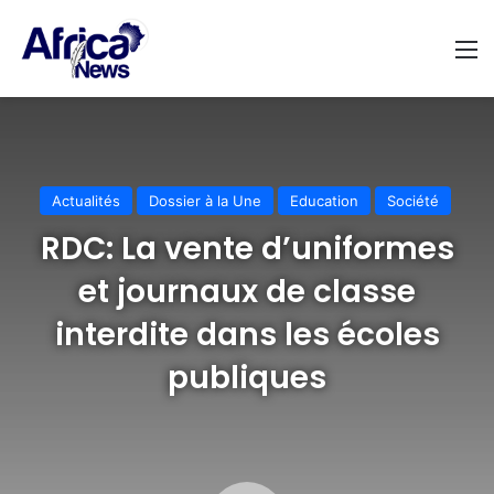
M
Actualités
Dossier à la Une
Education
Société
RDC: La vente d’uniformes
et journaux de classe
interdite dans les écoles
publiques