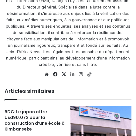
et à l'information (EMI), Dandjes Luyila est actuellement assistant
du Directeur général. Spécialisé dans la lutte contre la
désinformation, il s'intéresse aux enjeux liés à la vérification des
faits, aux médias numériques, à la gouvernance et aux politiques
publiques. À travers ses enquêtes, ses analyses et ses contenus
de sensibilisation, il contribue à renforcer la résilience des
citoyens face aux manipulations de l'information et à promouvoir
un journalisme rigoureux, transparent et fondé sur les faits. Au
sein d'AfricaNews, il est également responsable du département
numérique, participant ainsi au développement d'une information
crédible, vérifiée et sans filtre.
Website
Facebook
X
Linkedin
Instagram
TikTok
Articles similaires
RDC: Le japon offre
Usd90.072 pour la
construction d’une école à
Kimbanseke