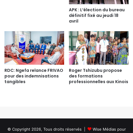
APK : L’élection du bureau
définitif fixé au jeudi 18
avril
RDC: Ngefa relance FRIVAO
Roger Tshizubu propose
pour des indemnisations
des formations
tangibles
professionnelles aux Kinois
© Copyright 2026, Tous droits réservés |
Wise Médias
pour