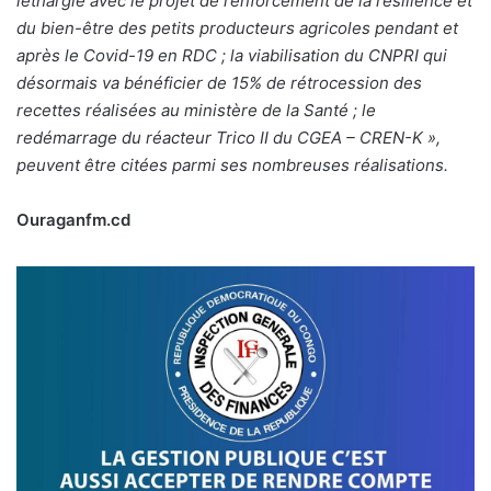
léthargie avec le projet de renforcement de la résilience et
du bien-être des petits producteurs agricoles pendant et
après le Covid-19 en RDC ; la viabilisation du CNPRI qui
désormais va bénéficier de 15% de rétrocession des
recettes réalisées au ministère de la Santé ; le
redémarrage du réacteur Trico II du CGEA – CREN-K »,
peuvent être citées parmi ses nombreuses réalisations.
Ouraganfm.cd