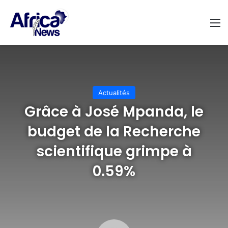
M
Actualités
Grâce à José Mpanda, le
budget de la Recherche
scientifique grimpe à
0.59%