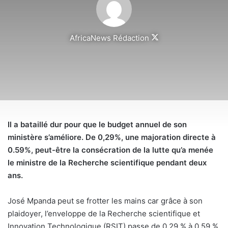
Follow
AfricaNews Rédaction
on
X
Il a bataillé dur pour que le budget annuel de son
ministère s’améliore. De 0,29%, une majoration directe à
0.59%, peut-être la consécration de la lutte qu’a menée
le ministre de la Recherche scientifique pendant deux
ans.
José Mpanda peut se frotter les mains car grâce à son
plaidoyer, l’enveloppe de la Recherche scientifique et
Innovation Technologique (RSIT) passe de 0,29 % à 0,59 %.