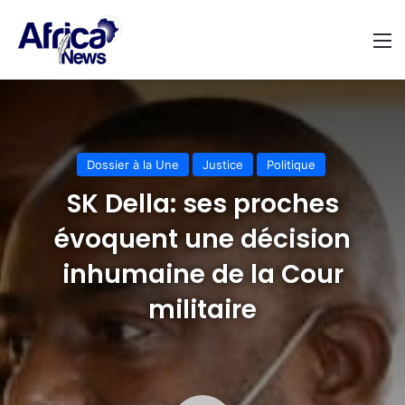
M
Dossier à la Une
Justice
Politique
SK Della: ses proches
évoquent une décision
inhumaine de la Cour
militaire