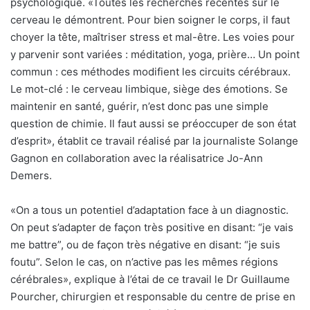
psychologique. «Toutes les recherches récentes sur le
cerveau le démontrent. Pour bien soigner le corps, il faut
choyer la tête, maîtriser stress et mal-être. Les voies pour
y parvenir sont variées : méditation, yoga, prière… Un point
commun : ces méthodes modifient les circuits cérébraux.
Le mot-clé : le cerveau limbique, siège des émotions. Se
maintenir en santé, guérir, n’est donc pas une simple
question de chimie. Il faut aussi se préoccuper de son état
d’esprit», établit ce travail réalisé par la journaliste Solange
Gagnon en collaboration avec la réalisatrice Jo-Ann
Demers.
«On a tous un potentiel d’adaptation face à un diagnostic.
On peut s’adapter de façon très positive en disant: “je vais
me battre”, ou de façon très négative en disant: “je suis
foutu”. Selon le cas, on n’active pas les mêmes régions
cérébrales», explique à l’étai de ce travail le Dr Guillaume
Pourcher, chirurgien et responsable du centre de prise en