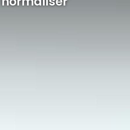
 normaliser