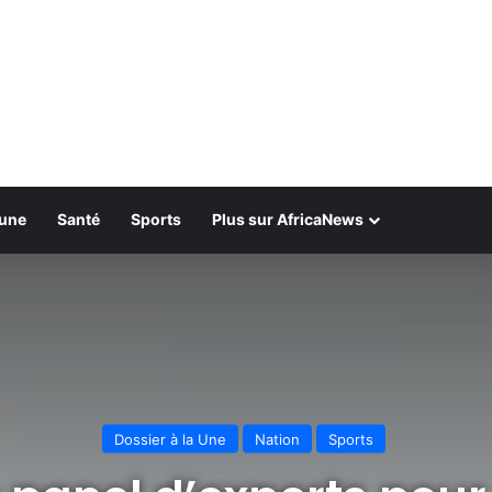
bune
Santé
Sports
Plus sur AfricaNews
Dossier à la Une
Nation
Sports