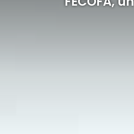
FECOFA, un