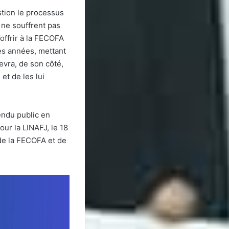
stion le processus
 ne souffrent pas
offrir à la FECOFA
res années, mettant
vra, de son côté,
et de les lui
endu public en
our la LINAFJ, le 18
 de la FECOFA et de