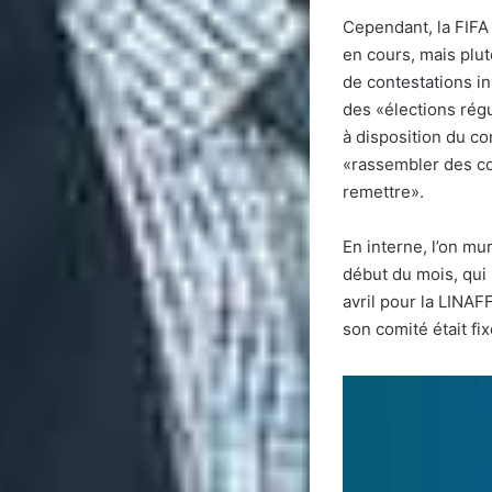
Cependant, la FIFA
en cours, mais plut
de contestations in
des «élections régu
à disposition du c
«rassembler des cop
remettre».
En interne, l’on m
début du mois, qui 
avril pour la LINAF
son comité était fix