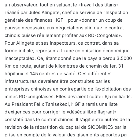
un observateur, tout en saluant le «travail des titans»
réalisé par Jules Alingete, chef de service de l’Inspection
générale des finances -IGF-, pour «donner un coup de
pousse nécessaire aux négociations afin que le contrat
chinois puisse réellement profiter aux RD-Congolais».
Pour Alingete et ses inspecteurs, ce contrat, dans sa
forme initiale, représentait «une colonisation économique
inacceptable». Ce, étant donné que le pays a perdu 3.5000
Km de route, autant de kilomètres de chemin de fer, 31
hôpitaux et 145 centres de santé. Ces différentes
infrastructures devraient être construites par les
entreprises chinoises en contrepartie de l’exploitation des
mines RD-congolaises. Elles devraient coûter 6,5 milliards.
Au Président Félix Tshisekedi, l’IGF a remis une liste
d’exigences pour corriger le «déséquilibre flagrant»
constaté dans le contrat chinois. Il s’agit entre autres de la
révision de la répartition du capital de SICOMINES par la
prise en compte de la valeur des gisements apportés par