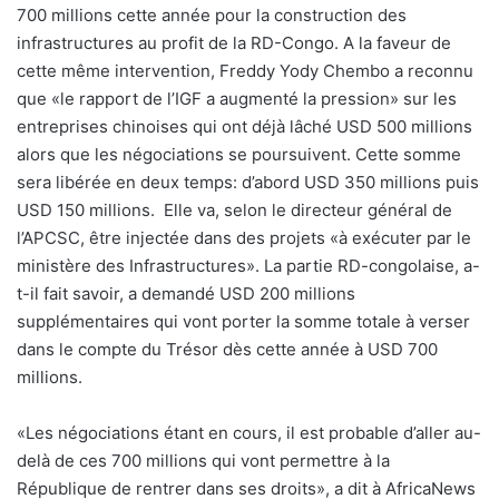
700 millions cette année pour la construction des
infrastructures au profit de la RD-Congo. A la faveur de
cette même intervention, Freddy Yody Chembo a reconnu
que «le rapport de l’IGF a augmenté la pression» sur les
entreprises chinoises qui ont déjà lâché USD 500 millions
alors que les négociations se poursuivent. Cette somme
sera libérée en deux temps: d’abord USD 350 millions puis
USD 150 millions. Elle va, selon le directeur général de
l’APCSC, être injectée dans des projets «à exécuter par le
ministère des Infrastructures». La partie RD-congolaise, a-
t-il fait savoir, a demandé USD 200 millions
supplémentaires qui vont porter la somme totale à verser
dans le compte du Trésor dès cette année à USD 700
millions.
«Les négociations étant en cours, il est probable d’aller au-
delà de ces 700 millions qui vont permettre à la
République de rentrer dans ses droits», a dit à AfricaNews