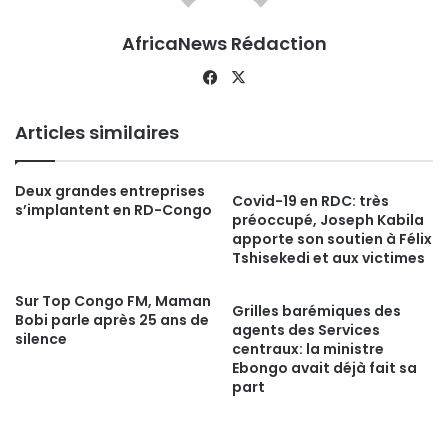
AfricaNews Rédaction
Facebook
X
Articles similaires
Deux grandes entreprises
Covid-19 en RDC: très
s’implantent en RD-Congo
préoccupé, Joseph Kabila
apporte son soutien à Félix
Tshisekedi et aux victimes
Sur Top Congo FM, Maman
Grilles barémiques des
Bobi parle après 25 ans de
agents des Services
silence
centraux: la ministre
Ebongo avait déjà fait sa
part