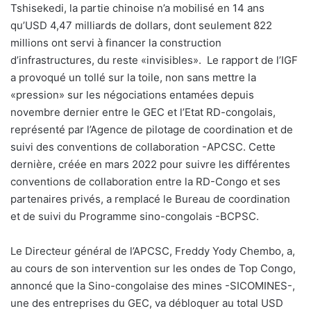
Tshisekedi, la partie chinoise n’a mobilisé en 14 ans
qu’USD 4,47 milliards de dollars, dont seulement 822
millions ont servi à financer la construction
d’infrastructures, du reste «invisibles». Le rapport de l’IGF
a provoqué un tollé sur la toile, non sans mettre la
«pression» sur les négociations entamées depuis
novembre dernier entre le GEC et l’Etat RD-congolais,
représenté par l’Agence de pilotage de coordination et de
suivi des conventions de collaboration -APCSC. Cette
dernière, créée en mars 2022 pour suivre les différentes
conventions de collaboration entre la RD-Congo et ses
partenaires privés, a remplacé le Bureau de coordination
et de suivi du Programme sino-congolais -BCPSC.
Le Directeur général de l’APCSC, Freddy Yody Chembo, a,
au cours de son intervention sur les ondes de Top Congo,
annoncé que la Sino-congolaise des mines -SICOMINES-,
une des entreprises du GEC, va débloquer au total USD