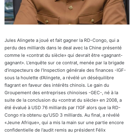
Jules Alingete a joué et fait gagner la RD-Congo, qui a
perdu des milliards dans le deal avec la Chine présenté
comme le «contrat du siècle» qui devrait être «gagnant-
gagnant». L’enquête sur ce contrat, menée par la brigade
d’inspecteurs de l’Inspection générale des finances -IGF-
sous la houlette d’Alingete, a révélé un déséquilibre
flagrant en faveur des intérêts chinois. Le gain du
Groupement des entreprises chinoises -GEC-, né à la
suite de la conclusion du «contrat du siècle» en 2008, a
été évalué à USD 76 milliards par l’IGF alors que la RD-
Congo n’a obtenu qu’USD 3 milliards. Au final, a révélé
«Jeune Afrique», qui a mis la main sur une partie encore
confidentielle de l’audit remis au président Félix