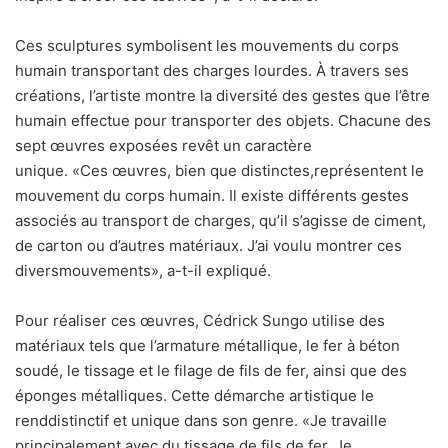
Ces sculptures symbolisent les mouvements du corps
humain transportant des charges lourdes. À travers ses
créations, l’artiste montre la diversité des gestes que l’être
humain effectue pour transporter des objets. Chacune des
sept œuvres exposées revêt un caractère
unique. «Ces œuvres, bien que distinctes,représentent le
mouvement du corps humain. Il existe différents gestes
associés au transport de charges, qu’il s’agisse de ciment,
de carton ou d’autres matériaux. J’ai voulu montrer ces
diversmouvements», a-t-il expliqué.
Pour réaliser ces œuvres, Cédrick Sungo utilise des
matériaux tels que l’armature métallique, le fer à béton
soudé, le tissage et le filage de fils de fer, ainsi que des
éponges métalliques. Cette démarche artistique le
renddistinctif et unique dans son genre. «Je travaille
principalement avec du tissage de fils de fer. Je