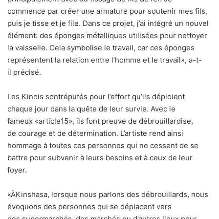
commence par créer une armature pour soutenir mes fils,
puis je tisse et je file. Dans ce projet, j’ai intégré un nouvel
élément: des éponges métalliques utilisées pour nettoyer
la vaisselle. Cela symbolise le travail, car ces éponges
représentent la relation entre l’homme et le travail», a-t-
il précisé.
Les Kinois sontréputés pour l’effort qu’ils déploient
chaque jour dans la quête de leur survie. Avec le
fameux «article15», ils font preuve de débrouillardise,
de courage et de détermination. L’artiste rend ainsi
hommage à toutes ces personnes qui ne cessent de se
battre pour subvenir à leurs besoins et à ceux de leur
foyer.
«ÀKinshasa, lorsque nous parlons des débrouillards, nous
évoquons des personnes qui se déplacent vers
des supermarchés, des marchés ou d’autres lieux pour