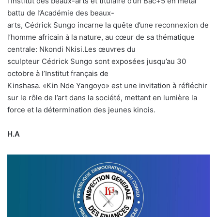
l’Institut des beaux-arts et titulaire d’un Bac+5 en métal
battu de l’Académie des beaux-
arts, Cédrick Sungo incarne la quête d’une reconnexion de
l’homme africain à la nature, au cœur de sa thématique
centrale: Nkondi Nkisi.Les œuvres du
sculpteur Cédrick Sungo sont exposées jusqu’au 30
octobre à l’Institut français de
Kinshasa. «Kin Nde Yangoyo» est une invitation à réfléchir
sur le rôle de l’art dans la société, mettant en lumière la
force et la détermination des jeunes kinois.
H.A