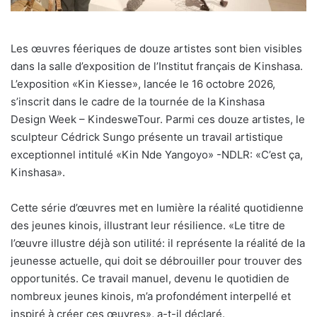
Les œuvres féeriques de douze artistes sont bien visibles
dans la salle d’exposition de l’Institut français de Kinshasa.
L’exposition «Kin Kiesse», lancée le 16 octobre 2026,
s’inscrit dans le cadre de la tournée de la Kinshasa
Design Week – KindesweTour. Parmi ces douze artistes, le
sculpteur Cédrick Sungo présente un travail artistique
exceptionnel intitulé «Kin Nde Yangoyo» -NDLR: «C’est ça,
Kinshasa».
Cette série d’œuvres met en lumière la réalité quotidienne
des jeunes kinois, illustrant leur résilience. «Le titre de
l’œuvre illustre déjà son utilité: il représente la réalité de la
jeunesse actuelle, qui doit se débrouiller pour trouver des
opportunités. Ce travail manuel, devenu le quotidien de
nombreux jeunes kinois, m’a profondément interpellé et
inspiré à créer ces œuvres», a-t-il déclaré.