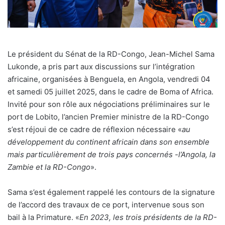
Le président du Sénat de la RD-Congo, Jean-Michel Sama
Lukonde, a pris part aux discussions sur l’intégration
africaine, organisées à Benguela, en Angola, vendredi 04
et samedi 05 juillet 2025, dans le cadre de Boma of Africa.
Invité pour son rôle aux négociations préliminaires sur le
port de Lobito, l’ancien Premier ministre de la RD-Congo
s’est réjoui de ce cadre de réflexion nécessaire «
au
développement du continent africain dans son ensemble
mais particulièrement de trois pays concernés -l’Angola, la
Zambie et la RD-Congo
».
Sama s’est également rappelé les contours de la signature
de l’accord des travaux de ce port, intervenue sous son
bail à la Primature. «
En 2023, les trois présidents de la RD-