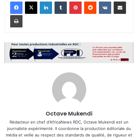
Linkedin
Tumblr
Pinterest
Reddit
VKontakte
Partager par email
Imprimer
Octave Mukendi
Rédacteur en chef d'AfricaNews RDC, Octave Mukendi est un
journaliste expérimenté. Il coordonne la production éditoriale du
média et veille au respect des standards de qualité, de rigueur et