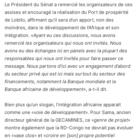
Le Président du Sénat a remercié les organisateurs de ces
assises et encouragé la réalisation du Port de prospérité
de Lobito, affirmant qu’il sera d’un apport, non des
moindres, dans le développement de l’Afrique et son
intégration. «
Ayant eu ces discussions, nous avons
remercié les organisateurs qui nous ont invités. Nous
avons eu des échanges ici en panels avec la plupart des
responsables qui nous ont invités pour faire passer ce
message. Nous partons d’ici avec un engagement d’abord
du secteur privé qui est ici mais surtout du secteur des
financements, notamment la Banque mondiale et la
Banque africaine de développement
», a-t-il dit.
Bien plus qu’un slogan, l’intégration africaine apparait
comme une «
voie de développement
». Pour Sama, ancien
directeur général de la GECAMINES, ce «
genre de projet
»
montre également que la RD-Congo ne devrait pas évoluer
en «
vase clos
» et «
croire en [son] propre potentiel