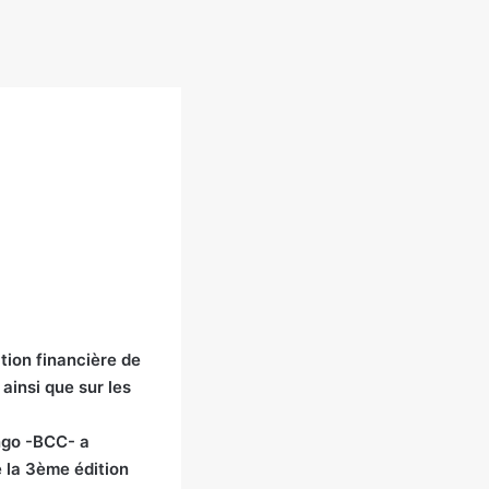
tion financière de
 ainsi que sur les
ngo -BCC- a
e la 3ème édition