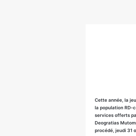
Cette année, la je
la population RD-co
services offerts pa
Deogratias Mutom
procédé, jeudi 31 