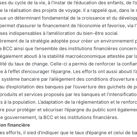
es du cycle de la vie, à l’instar de l’éducation des enfants, de l
e la réalisation des projets de voyage. Il a rappelé que, dans 
nue un déterminant fondamental de la croissance et du dévelo
ermet d’assurer le financement de l’économie et favorise, via l
ses indispensables à l’amélioration du bien-être social.
lièrement de la stratégie adoptée pour créer un environnement p
a BCC ainsi que l’ensemble des institutions financières concer
 également abouti à la stabilité macroéconomique attestée par l
abilité du taux de change. Celle-ci a permis de renforcer la confi
e à l’effet d’encourager l’épargne. Les efforts ont aussi abouti l
au système bancaire par l’allègement des conditions d’ouverture
au d’exploitation des banques par l’ouverture des guichets de pr
 produits et services proposés par les banques et l’intensificati
 à la population. L’adaptation de la réglementation et le renfor
re pour protéger et sécuriser l’épargne du public sont égalemen
 le gouvernement, la BCC et les institutions financières.
ion financière
es efforts, il sied d’indiquer que le taux d’épargne et celui de 