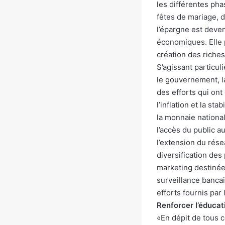
les différentes phas
fêtes de mariage, d
l’épargne est deve
économiques. Elle p
création des riches
S’agissant particu
le gouvernement, l
des efforts qui ont
l’inflation et la st
la monnaie national
l’accès du public 
l’extension du rése
diversification des
marketing destinées
surveillance bancai
efforts fournis par
Renforcer l’éducat
«En dépit de tous c