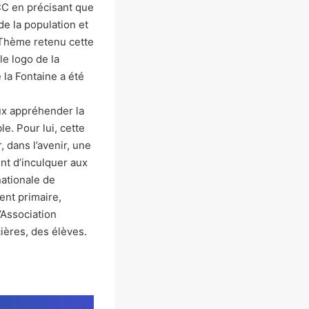
BCC en précisant que
de la population et
. Thème retenu cette
le logo de la
 la Fontaine a été
ux appréhender la
e. Pour lui, cette
, dans l’avenir, une
ent d’inculquer aux
nationale de
ent primaire,
’Association
ières, des élèves.