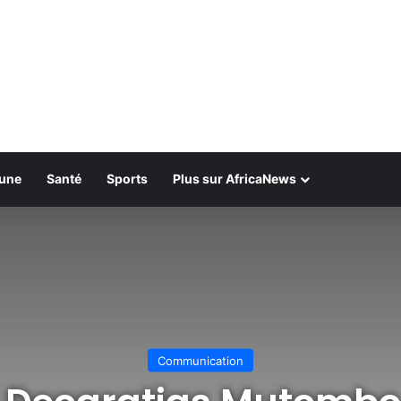
bune
Santé
Sports
Plus sur AfricaNews
Communication