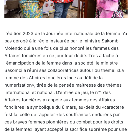
L’édition 2023 de la Journée internationale de la femme n’a
pas dérogé à la règle instaurée par le ministre Sakombi
Molendo qui a une fois de plus honoré les femmes des
Affaires foncières en ce jour leur dédié. Très attaché à
l’émancipation de la femme dans la société, le ministre
Sakombi a réuni ses collaboratrices autour du thème: «La
femme des Affaires foncières face au défi de la
numérisation», tirée de la pensée maitresse des thèmes
international et national. D’entrée de jeu, le n°1 des
Affaires foncières a rappelé aux femmes des Affaires
foncières la symbolique du 8 mars, au-delà du «caractère
festif», celle de rappeler «les souffrances endurées par
ces braves femmes pionnières du combat pour les droits
de la femme», ayant accepté la sacrifice suprême pour une