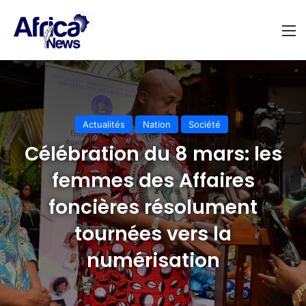
M
Actualités
Nation
Société
Célébration du 8 mars: les
femmes des Affaires
foncières résolument
tournées vers la
numérisation